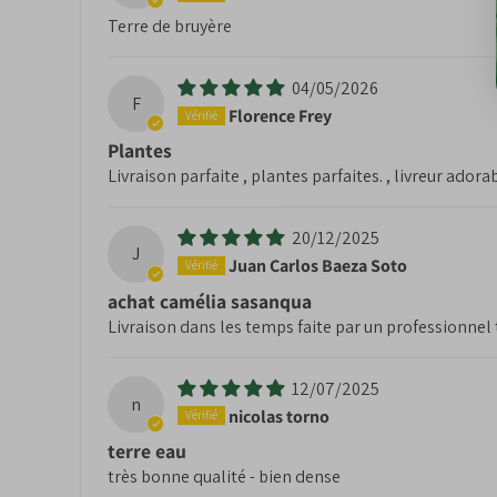
Terre de bruyère
04/05/2026
F
Florence Frey
Plantes
Livraison parfaite , plantes parfaites. , livreur adora
20/12/2025
J
Juan Carlos Baeza Soto
achat camélia sasanqua
Livraison dans les temps faite par un professionnel 
12/07/2025
n
nicolas torno
terre eau
très bonne qualité - bien dense