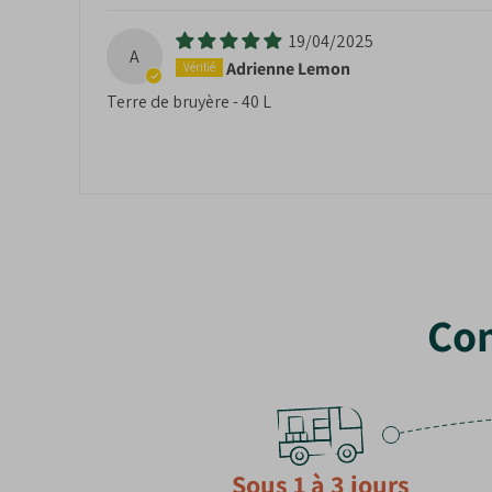
19/04/2025
A
Adrienne Lemon
Terre de bruyère - 40 L
Com
Sous 1 à 3 jours