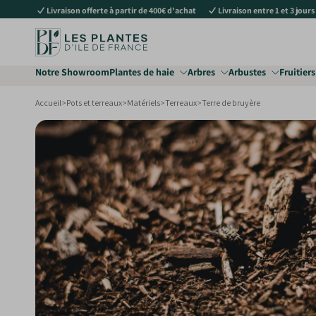
Livraison offerte à partir de 400€ d'achat
Livraison entre 1 et 3 jours
au
contenu
Notre Showroom
Plantes de haie
Arbres
Arbustes
Fruitiers
Accueil
>
Pots et terreaux
>
Matériels
>
Terreaux
>
Terre de bruyère