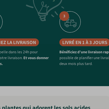
3
IEZ LA LIVRAISON
LIVRÉ EN 1 À 3 JOURS
pelle dans les 24h pour
Bénéficiez d’une livraison rap
otre livraison.
Et vous donner
possible de planifier une livra
s.
deux mois plus tard.
s plantes qui adorent les sols acides