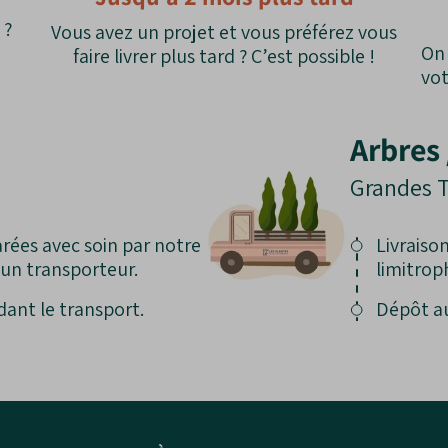
 ?
Vous avez un projet et vous préférez vous
On 
faire livrer plus tard ? C’est possible !
vot
Arbres 
Grandes T
rées avec soin par notre
Livraison
r un transporteur.
limitrop
dant le transport.
Dépôt au