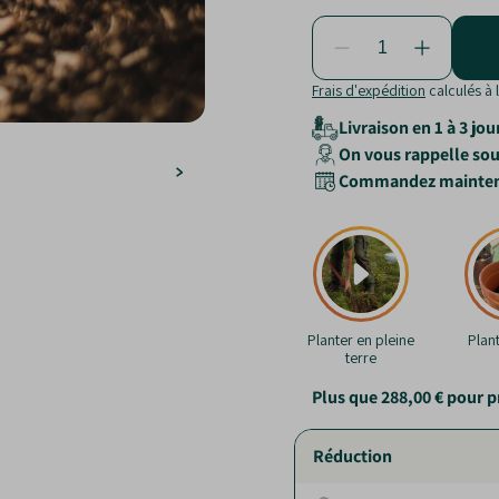
Frais d'expédition
calculés à 
Livraison en 1 à 3 jou
On vous rappelle sous
Commandez maintenant
Planter en pleine
Plan
terre
Plus que
288,00 €
pour p
Réduction