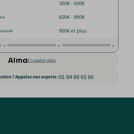
300€ - 600€
600€ - 900€
nne
900€ et plus
sionnel
En savoir plus
01 84 80 65 86
stion ? Appelez nos experts :