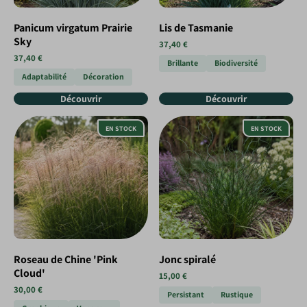
Panicum virgatum Prairie
Lis de Tasmanie
Sky
37,40 €
37,40 €
Brillante
Biodiversité
Adaptabilité
Décoration
Découvrir
Découvrir
EN STOCK
EN STOCK
Roseau de Chine 'Pink
Jonc spiralé
Cloud'
15,00 €
30,00 €
Persistant
Rustique