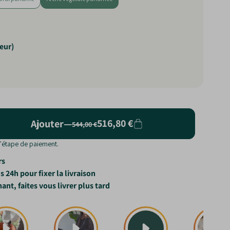
eur)
516,80 €
Ajouter
—
544,00 €
l'étape de paiement.
rs
 24h pour fixer la livraison
, faites vous livrer plus tard