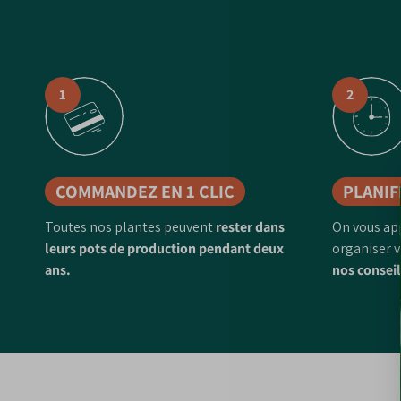
1
2
COMMANDEZ EN 1 CLIC
PLANIF
Toutes nos plantes peuvent
rester dans
On vous ap
leurs pots de production pendant deux
organiser v
ans.
nos conseil