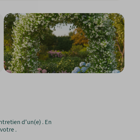
tretien d’un(e) . En
votre .