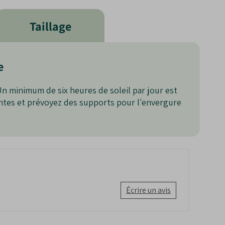
Taillage
e
Un minimum de six heures de soleil par jour est
lantes et prévoyez des supports pour l'envergure
Écrire un avis