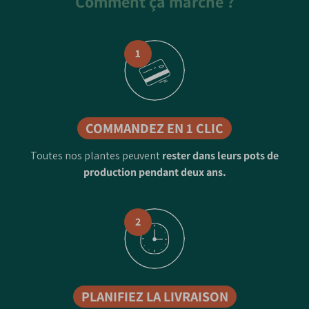
Comment ça marche ?
1
COMMANDEZ EN 1 CLIC
Toutes nos plantes peuvent
rester dans leurs pots de
production pendant deux ans.
2
PLANIFIEZ LA LIVRAISON