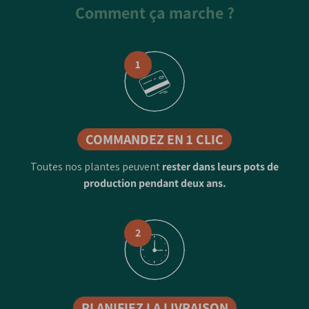
Comment ça marche ?
1
COMMANDEZ EN 1 CLIC
Toutes nos plantes peuvent
rester dans leurs pots de
production pendant deux ans.
2
PLANIFIEZ LA LIVRAISON