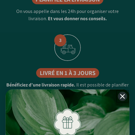
On vous appelle dans les 24h pour organiser votre
livraison.
Et vous donner nos conseils.
3
LIVRÉ EN 1 À 3 JOURS
Bénéficiez d’une livraison rapide.
Il est possible de planifier
une livraison jusqu'à deux mois plus tard.
4