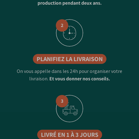
production pendant deux ans.
2
PLANIFIEZ LA LIVRAISON
On vous appelle dans les 24h pour organiser votre
livraison.
Et vous donner nos conseils.
3
LIVRÉ EN 1 À 3 JOURS