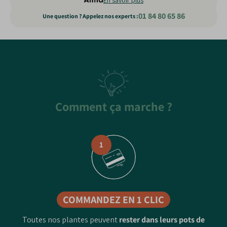
En savoir plus
01 84 80 65 86
Une question ? Appelez nos experts :
Static
content
Comment ça marche ?
1
COMMANDEZ EN 1 CLIC
Toutes nos plantes peuvent
rester dans leurs pots de