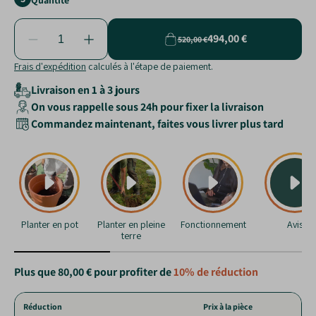
Quantité
494,00 €
520,00 €
Frais d'expédition
calculés à l'étape de paiement.
Livraison en 1 à 3 jours
On vous rappelle sous 24h pour fixer la livraison
Commandez maintenant, faites vous livrer plus tard
Planter en pot
Planter en pleine
Fonctionnement
Avis
terre
Plus que
80,00 €
pour profiter de
10%
de réduction
Réduction
Prix à la pièce