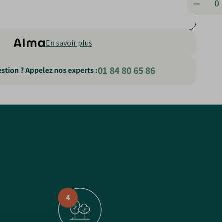
En savoir plus
01 84 80 65 86
stion ? Appelez nos experts :
4