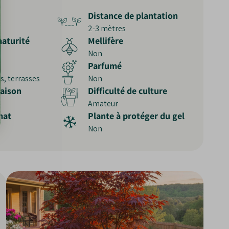
Distance de plantation
2-3 mètres
aturité
Mellifère
Non
Parfumé
s, terrasses
Non
raison
Difficulté de culture
Amateur
mat
Plante à protéger du gel
Non