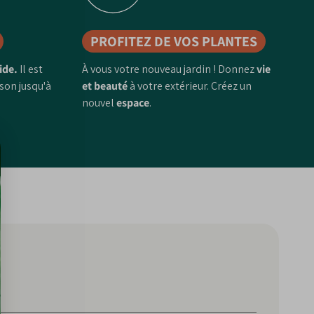
PROFITEZ DE VOS PLANTES
ide.
Il est
À vous votre nouveau jardin ! Donnez
vie
ison jusqu'à
et beauté
à votre extérieur. Créez un
nouvel
espace
.