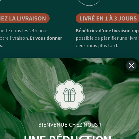
IEZ LA LIVRAISON
LIVRÉ EN 1 À 3 JOURS
pelle dans les 24h pour
Bénéficiez d’une livraison rap
otre livraison.
Et vous donner
possible de planifier une livra
s.
deux mois plus tard.
Propriétés des plantes
BIENVENUE CHEZ NOUS !
Acer Palmatum Atropurpureum