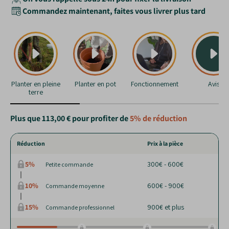
Commandez maintenant, faites vous livrer plus tard
Planter en pleine
Planter en pot
Fonctionnement
Avis
terre
Plus que
113,00 €
pour profiter de
5%
de réduction
Réduction
Prix à la pièce
5%
300€ - 600€
Petite commande
10%
600€ - 900€
Commande moyenne
15%
900€ et plus
Commande professionnel