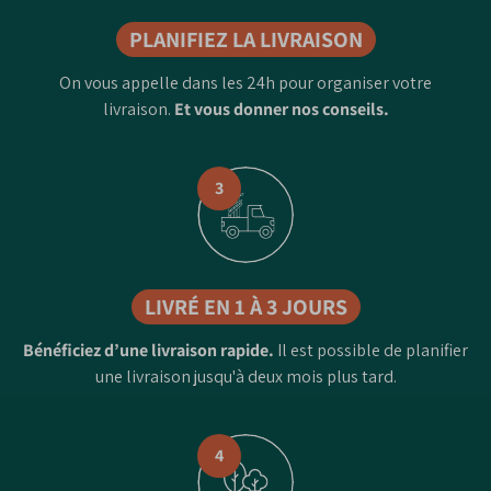
PLANIFIEZ LA LIVRAISON
On vous appelle dans les 24h pour organiser votre
livraison.
Et vous donner nos conseils.
3
LIVRÉ EN 1 À 3 JOURS
Bénéficiez d’une livraison rapide.
Il est possible de planifier
une livraison jusqu'à deux mois plus tard.
4