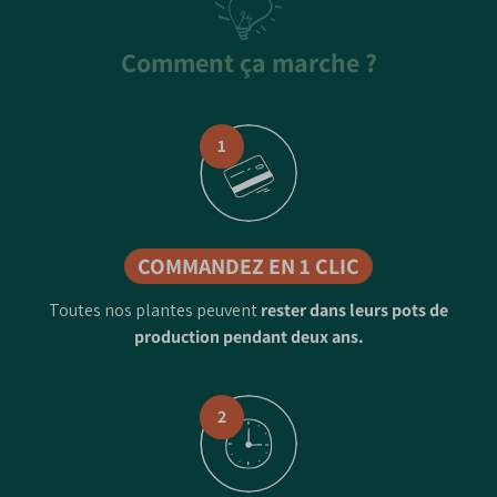
Comment ça marche ?
1
COMMANDEZ EN 1 CLIC
Toutes nos plantes peuvent
rester dans leurs pots de
production pendant deux ans.
2