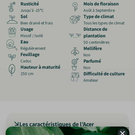
Rusticité
Mois de floraison
Jusqu'à -15°C
Août à Septembre
Sol
Type de climat
Bien drainé et frais
Tous les types de climat
Usage
Distance de
plantation
Massif / Isolé
Eau
50 centimètres
Mellifère
Régulièrement
Feuillage
Non
Parfumé
Caduc
Hauteur à maturité
Non
Difficulté de culture
250 cm
Amateur
Les caractéristiques de l’Acer
Palmatum Katsura :