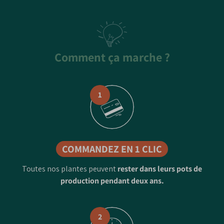
content
Comment ça marche ?
1
COMMANDEZ EN 1 CLIC
Toutes nos plantes peuvent
rester dans leurs pots de
production pendant deux ans.
2