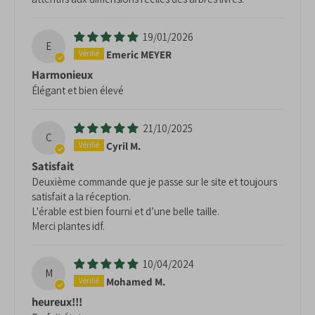
19/01/2026
E
Emeric MEYER
Harmonieux
Élégant et bien élevé
21/10/2025
C
Cyril M.
Satisfait
Deuxième commande que je passe sur le site et toujours
satisfait a la réception.
L'érable est bien fourni et d’une belle taille.
Merci plantes idf.
10/04/2024
M
Mohamed M.
heureux!!!