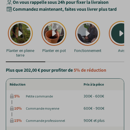
On vous rappelle sous 24h pour fixer la livraison
Commandez maintenant, faites vous livrer plus tard
Planter en pleine
Planter en pot
Fonctionnement
Avis
terre
Plus que
202,00 €
pour profiter de
5%
de réduction
Réduction
Prix à la pièce
5%
300€ - 600€
Petite commande
10%
600€ - 900€
Commande moyenne
15%
900€ et plus
Commande professionnel