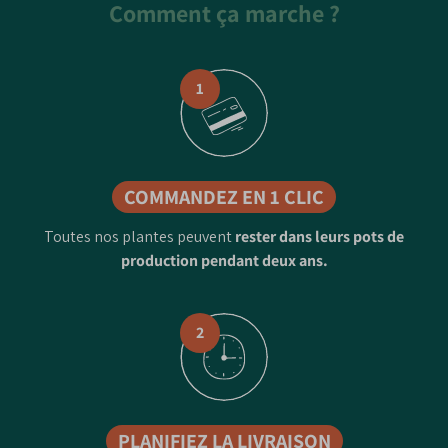
Comment ça marche ?
1
COMMANDEZ EN 1 CLIC
Toutes nos plantes peuvent
rester dans leurs pots de
production pendant deux ans.
2
PLANIFIEZ LA LIVRAISON