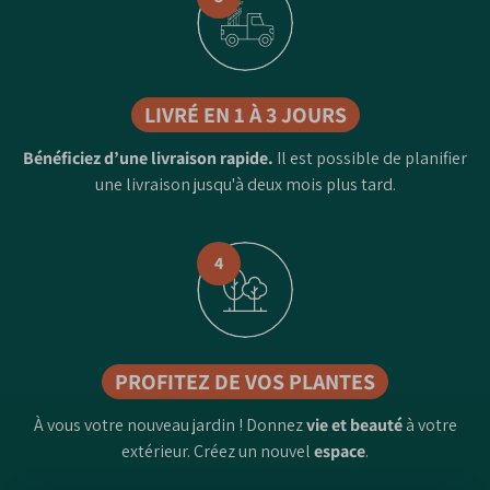
LIVRÉ EN 1 À 3 JOURS
Bénéficiez d’une livraison rapide.
Il est possible de planifier
une livraison jusqu'à deux mois plus tard.
4
PROFITEZ DE VOS PLANTES
À vous votre nouveau jardin ! Donnez
vie et beauté
à votre
extérieur. Créez un nouvel
espace
.