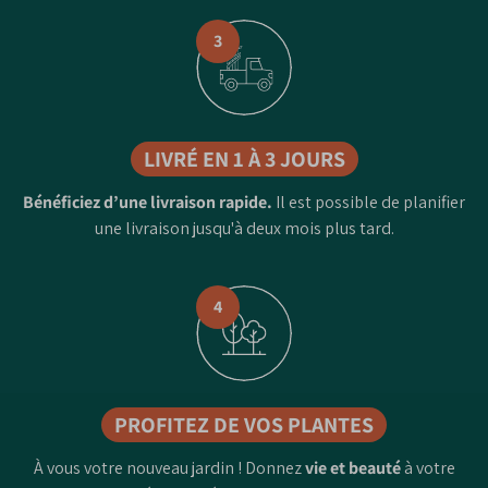
3
LIVRÉ EN 1 À 3 JOURS
Bénéficiez d’une livraison rapide.
Il est possible de planifier
une livraison jusqu'à deux mois plus tard.
4
PROFITEZ DE VOS PLANTES
À vous votre nouveau jardin ! Donnez
vie et beauté
à votre