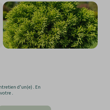
tretien d’un(e) . En
votre .