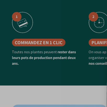
1
2
COMMANDEZ EN 1 CLIC
PLANIF
Toutes nos plantes peuvent
rester dans
On vous ap
leurs pots de production pendant deux
organiser v
ans.
nos conseil