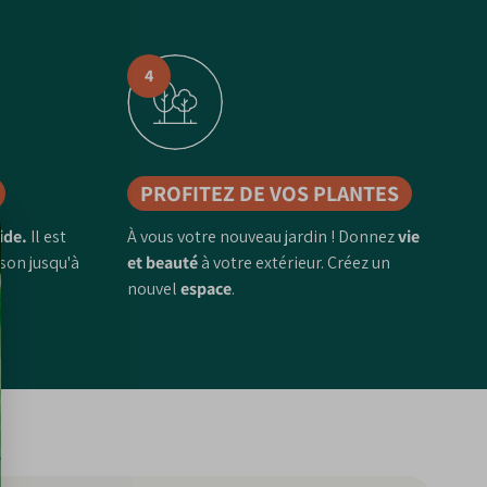
4
PROFITEZ DE VOS PLANTES
ide.
Il est
À vous votre nouveau jardin ! Donnez
vie
ison jusqu'à
et beauté
à votre extérieur. Créez un
nouvel
espace
.