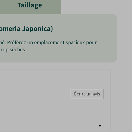
Taillage
tomeria Japonica)
ainé. Préférez un emplacement spacieux pour
trop sèches.
Écrire un avis