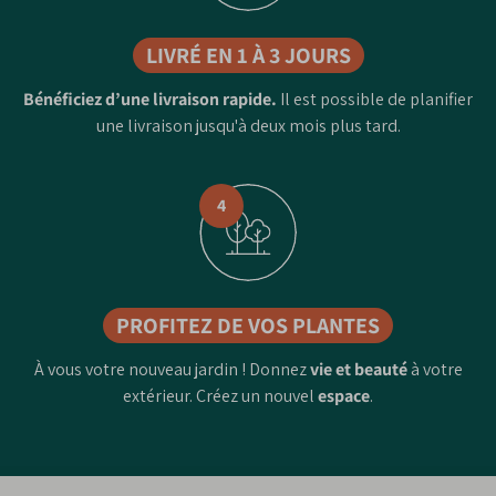
LIVRÉ EN 1 À 3 JOURS
Bénéficiez d’une livraison rapide.
Il est possible de planifier
une livraison jusqu'à deux mois plus tard.
4
PROFITEZ DE VOS PLANTES
À vous votre nouveau jardin ! Donnez
vie et beauté
à votre
extérieur. Créez un nouvel
espace
.