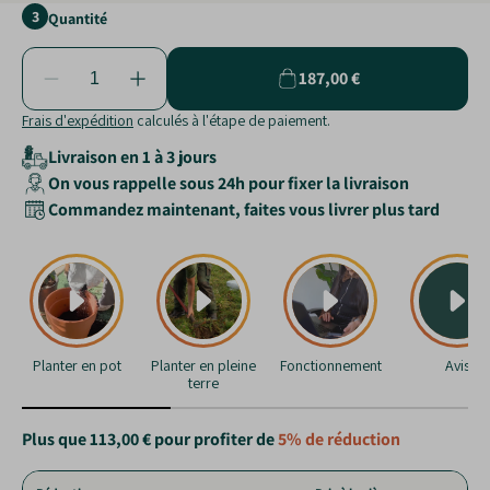
3
Quantité
187,00 €
Frais d'expédition
calculés à l'étape de paiement.
Livraison en 1 à 3 jours
On vous rappelle sous 24h pour fixer la livraison
Commandez maintenant, faites vous livrer plus tard
Planter en pot
Planter en pleine
Fonctionnement
Avis
terre
Plus que
113,00 €
pour profiter de
5%
de réduction