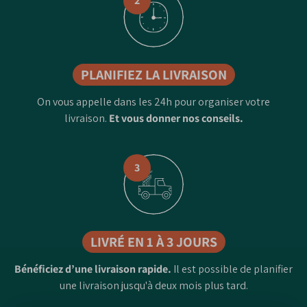
2
PLANIFIEZ LA LIVRAISON
On vous appelle dans les 24h pour organiser votre
livraison.
Et vous donner nos conseils.
3
LIVRÉ EN 1 À 3 JOURS
Bénéficiez d’une livraison rapide.
Il est possible de planifier
une livraison jusqu'à deux mois plus tard.