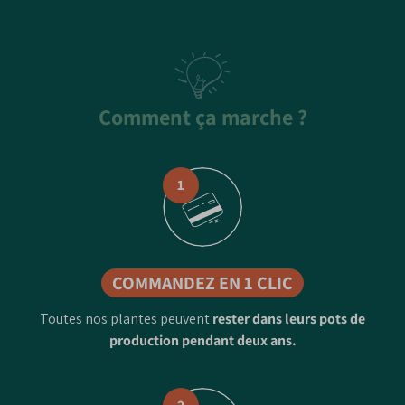
Static
content
Comment ça marche ?
1
COMMANDEZ EN 1 CLIC
Toutes nos plantes peuvent
rester dans leurs pots de
production pendant deux ans.