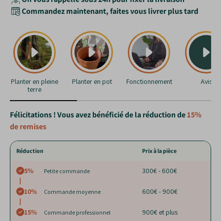
Commandez maintenant, faites vous livrer plus tard
Planter en pleine
Planter en pot
Fonctionnement
Avis
terre
Félicitations ! Vous avez bénéficié de la réduction de
15%
de remises
Réduction
Prix à la pièce
5%
300€ - 600€
Petite commande
10%
600€ - 900€
Commande moyenne
15%
900€ et plus
Commande professionnel