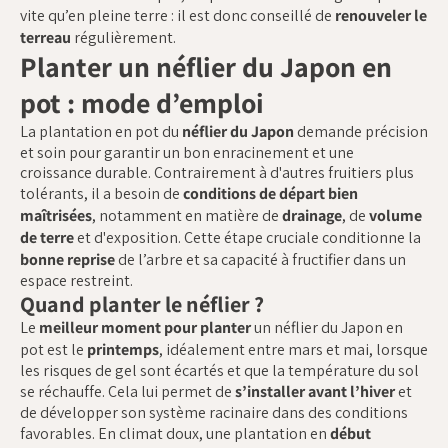
vite qu’en pleine terre : il est donc conseillé de
renouveler le
terreau
régulièrement.
Planter un néflier du Japon en
pot : mode d’emploi
La plantation en pot du
néflier du Japon
demande précision
et soin pour garantir un bon enracinement et une
croissance durable. Contrairement à d'autres fruitiers plus
tolérants, il a besoin de
conditions de départ bien
maîtrisées
, notamment en matière de
drainage
, de
volume
de terre
et d'exposition. Cette étape cruciale conditionne la
bonne reprise
de l’arbre et sa capacité à fructifier dans un
espace restreint.
Quand planter le néflier ?
Le
meilleur moment pour planter
un néflier du Japon en
pot est le
printemps
, idéalement entre mars et mai, lorsque
les risques de gel sont écartés et que la température du sol
se réchauffe. Cela lui permet de
s’installer avant l’hiver
et
de développer son système racinaire dans des conditions
favorables. En climat doux, une plantation en
début