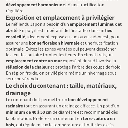
développement harmonieux
et d’une fructification
régulière.
Exposition et emplacement à privilégier
Le néflier du Japon a besoin d’un
emplacement lumineux et
abrité
. En pot, il est impératif de l’installer dans un
lieu
ensoleillé
, idéalement exposé au sud ou au sud‑ouest, pour
assurer une
bonne floraison hivernale
et une fructification
optimale. Évitez les zones ventées qui peuvent dessécher
les feuilles ou faire tomber les fleurs. En climat frais, un
emplacement contre un mur
exposé plein sud favorise la
réflexion de la chaleur
et protège l’arbre des coups de froid.
En région froide, on privilégiera même un hivernage sous
serre ou véranda.
Le choix du contenant : taille, matériaux,
drainage
Le contenant doit permettre un
bon développement
racinaire
tout en assurant un drainage efficace. Un pot d’un
minimum de 40 à 50 cm
de diamètre est recommandé dès
la plantation. Préférez un contenant en
terre cuite ou en
bois
, qui régule mieux la température et limite les excès