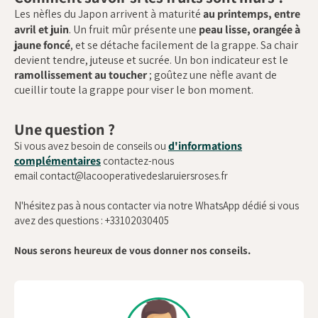
Les nèfles du Japon arrivent à maturité
au printemps, entre
avril et juin
. Un fruit mûr présente une
peau lisse, orangée à
jaune foncé
, et se détache facilement de la grappe. Sa chair
devient tendre, juteuse et sucrée. Un bon indicateur est le
ramollissement au toucher
; goûtez une nèfle avant de
cueillir toute la grappe pour viser le bon moment.
Une question ?
d'informations
Si vous avez besoin de conseils ou
complémentaires
contactez-nous
email contact@lacooperativedeslaruiersroses.fr
N'hésitez pas à nous contacter via notre WhatsApp dédié si vous
avez des questions : +33102030405
Nous serons heureux de vous donner nos conseils.