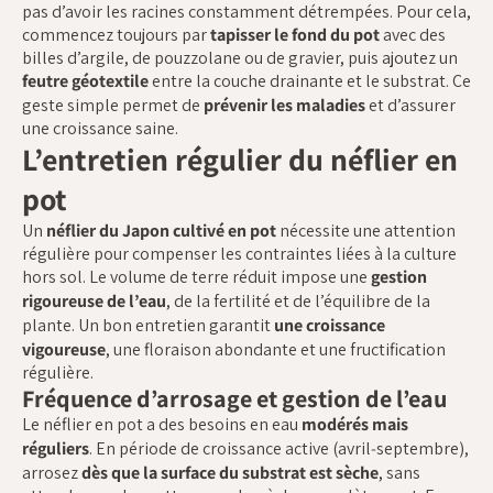
pas d’avoir les racines constamment détrempées. Pour cela,
commencez toujours par
tapisser le fond du pot
avec des
billes d’argile, de pouzzolane ou de gravier, puis ajoutez un
feutre géotextile
entre la couche drainante et le substrat. Ce
geste simple permet de
prévenir les maladies
et d’assurer
une croissance saine.
L’entretien régulier du néflier en
pot
Un
néflier du Japon cultivé en pot
nécessite une attention
régulière pour compenser les contraintes liées à la culture
hors sol. Le volume de terre réduit impose une
gestion
rigoureuse de l’eau
, de la fertilité et de l’équilibre de la
plante. Un bon entretien garantit
une croissance
vigoureuse
, une floraison abondante et une fructification
régulière.
Fréquence d’arrosage et gestion de l’eau
Le néflier en pot a des besoins en eau
modérés mais
réguliers
. En période de croissance active (avril‑septembre),
arrosez
dès que la surface du substrat est sèche
, sans