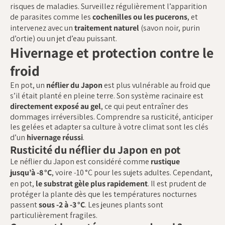
risques de maladies. Surveillez régulièrement l’apparition
de parasites comme les
cochenilles ou les pucerons
, et
intervenez avec un
traitement naturel
(savon noir, purin
d’ortie) ou un jet d’eau puissant.
Hivernage et protection contre le
froid
En pot, un
néflier du Japon
est plus vulnérable au froid que
s’il était planté en pleine terre. Son système racinaire est
directement exposé au gel
, ce qui peut entraîner des
dommages irréversibles. Comprendre sa rusticité, anticiper
les gelées et adapter sa culture à votre climat sont les clés
d’un
hivernage réussi
.
Rusticité du néflier du Japon en pot
Le néflier du Japon est considéré comme
rustique
jusqu’à ‑8 °C
, voire ‑10 °C pour les sujets adultes. Cependant,
en pot,
le substrat gèle plus rapidement
. Il est prudent de
protéger la plante dès que les températures nocturnes
passent
sous ‑2 à ‑3 °C
. Les jeunes plants sont
particulièrement fragiles.