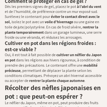
Comment le protéger en cas de gel ?
Dès les premiers signes de gel, placez le pot
à l’abri du vent
et de l’humidité, de préférence contre un mur exposé sud.
Surélevez le contenant pour
éviter le contact direct avec le
sol
, isolez le pot avec un
voile d’hivernage
ou une gaine en
toile de jute/polystyrène. En cas de froid sévère,
rentrer la
plante temporairement
dans un garage lumineux, une serre
froide ou une véranda, et réduisez les arrosages.
Cultiver en pot dans les régions froides :
est-ce viable ?
Oui, il est tout à fait possible de
cultiver un néflier du Japon
en pot
dans les régions aux hivers rigoureux, à condition de
prendre des précautions. Le contenant offre une
mobilité
précieuse
, permettant de déplacer la plante selon les
conditions climatiques. Prévoyez un abri hivernal accessible
ou accepter de
rentrer la plante chaque automne
.
Récolter des nèfles japonaises en
pot : que peut-on espérer ?
Le néflier du Japon, même en pot, peut produire des fruits