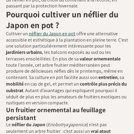
passant par la protection hivernale.
Pourquoi cultiver un néflier du
Japon en pot ?
Cultiver un
néflier du Japon en pot
offre une alternative
accessible et esthétique à la plantation en pleine terre. C’est
une solution particulièrement intéressante pour les
jardiniers urbains
, les balcons exposés au sud ou les
terrasses ensoleillées. En plus de sa
valeur ornementale
toute l’année, cet arbre fruitier méditerranéen peut
produire de délicieuses nèfles dès le printemps, même en
contenant. Sa culture en pot facilite aussi son
entretien
, sa
mobilité
en cas de gel, et permet un
contrôle plus précis du
substrat
. Autant d’avantages qui expliquent pourquoi il
séduit de plus en plus les amateurs de fruitiers exotiques ou
rustiques en version compacte.
Un fruitier ornemental au feuillage
persistant
Le
néflier du Japon
(
Eriobotrya japonica
) n’est pas
seulement un arbre fruitier : c’est aussi un
vrai atout