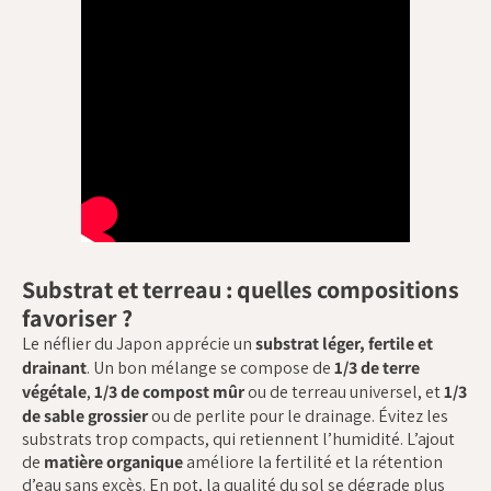
Substrat et terreau : quelles compositions
favoriser ?
Le néflier du Japon apprécie un
substrat léger, fertile et
drainant
. Un bon mélange se compose de
1/3 de terre
végétale
,
1/3 de compost mûr
ou de terreau universel, et
1/3
de sable grossier
ou de perlite pour le drainage. Évitez les
substrats trop compacts, qui retiennent l’humidité. L’ajout
de
matière organique
améliore la fertilité et la rétention
d’eau sans excès. En pot, la qualité du sol se dégrade plus