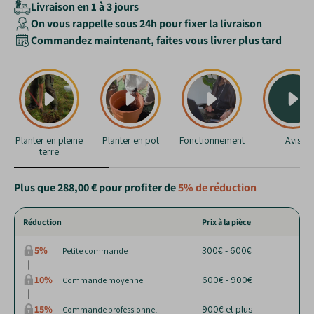
Livraison en 1 à 3 jours
On vous rappelle sous 24h pour fixer la livraison
Commandez maintenant, faites vous livrer plus tard
Planter en pleine
Planter en pot
Fonctionnement
Avis
terre
Plus que
288,00 €
pour profiter de
5%
de réduction
Réduction
Prix à la pièce
5%
300€ - 600€
Petite commande
10%
600€ - 900€
Commande moyenne
15%
900€ et plus
Commande professionnel