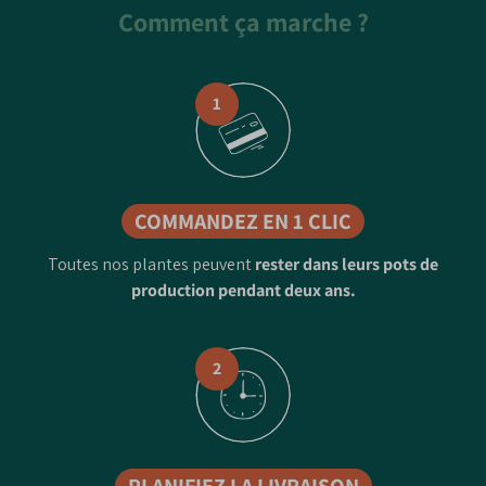
Comment ça marche ?
1
COMMANDEZ EN 1 CLIC
Toutes nos plantes peuvent
rester dans leurs pots de
production pendant deux ans.
2
PLANIFIEZ LA LIVRAISON