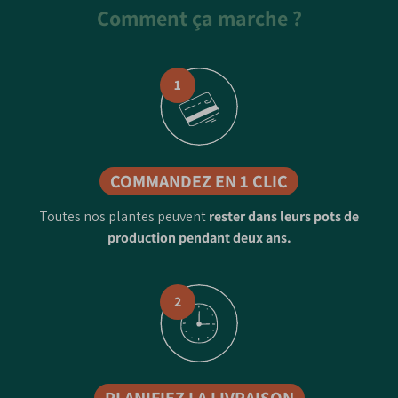
Comment ça marche ?
1
COMMANDEZ EN 1 CLIC
Toutes nos plantes peuvent
rester dans leurs pots de
production pendant deux ans.
2
PLANIFIEZ LA LIVRAISON