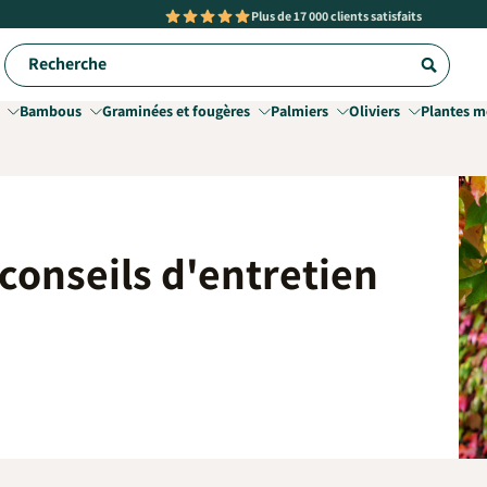
Plus de
17 000 clients satisfaits
Recherche
Bambous
Graminées et fougères
Palmiers
Oliviers
Plantes m
 conseils d'entretien