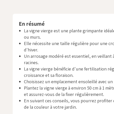
En résumé
La vigne vierge est une plante grimpante idéal
ou murs.
Elle nécessite une taille régulière pour une cr
d'hiver.
Un arrosage modéré est essentiel, en veillant 
racines.
La vigne vierge bénéficie d'une fertilisation ré
croissance et sa floraison.
Choisissez un emplacement ensoleillé avec un s
Plantez la vigne vierge à environ 50 cm à 1 mè
et assurez-vous de la fixer régulièrement.
En suivant ces conseils, vous pourrez profiter 
de la couleur à votre jardin.