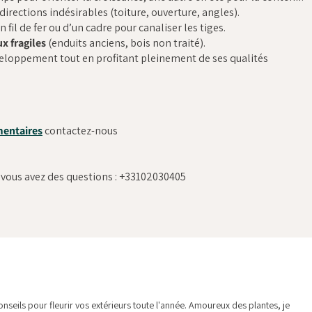
irections indésirables (toiture, ouverture, angles).
n fil de fer ou d’un cadre pour canaliser les tiges.
x fragiles
(enduits anciens, bois non traité).
veloppement tout en profitant pleinement de ses qualités
entaires
contactez-nous
 vous avez des questions : +33102030405
nseils pour fleurir vos extérieurs toute l'année. Amoureux des plantes, je