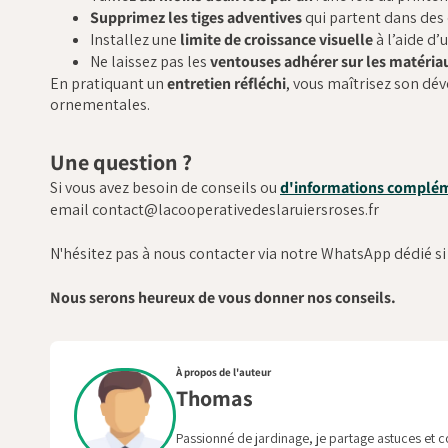
Supprimez les tiges adventives
qui partent dans des d
Installez une
limite de croissance visuelle
à l’aide d’u
Ne laissez pas les
ventouses adhérer sur les matériau
En pratiquant un
entretien réfléchi
, vous maîtrisez son dé
ornementales.
Une question ?
Si vous avez besoin de conseils ou
d'informations complém
email contact@lacooperativedeslaruiersroses.fr
N'hésitez pas à nous contacter via notre WhatsApp dédié si
Nous serons heureux de vous donner nos conseils.
À propos de l'auteur
Thomas
Passionné de jardinage, je partage astuces et co