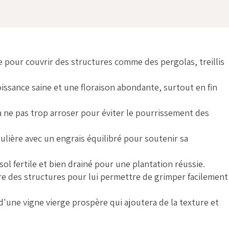
e pour couvrir des structures comme des pergolas, treillis
oissance saine et une floraison abondante, surtout en fin
à ne pas trop arroser pour éviter le pourrissement des
gulière avec un engrais équilibré pour soutenir sa
ol fertile et bien drainé pour une plantation réussie.
tre des structures pour lui permettre de grimper facilement
d'une vigne vierge prospère qui ajoutera de la texture et